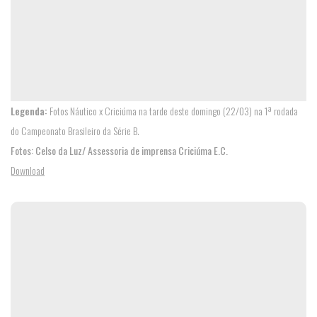
Legenda:
Fotos Náutico x Criciúma na tarde deste domingo (22/03) na 1ª rodada
do Campeonato Brasileiro da Série B.
Fotos: Celso da Luz/ Assessoria de imprensa Criciúma E.C.
Download
360º
DO