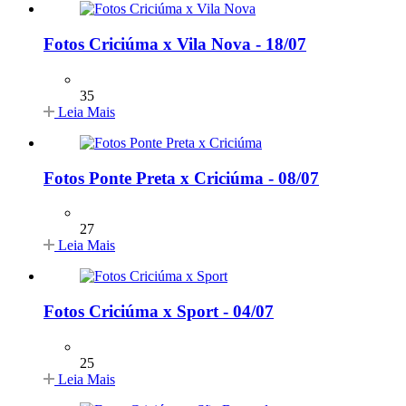
Fotos Criciúma x Vila Nova - 18/07
35
Leia Mais
Fotos Ponte Preta x Criciúma - 08/07
27
Leia Mais
Fotos Criciúma x Sport - 04/07
25
Leia Mais