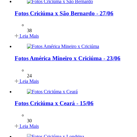
Fotos Criciúma x São Bernardo - 27/06
38
Leia Mais
Fotos América Mineiro x Criciúma - 23/06
24
Leia Mais
Fotos Criciúma x Ceará - 15/06
30
Leia Mais